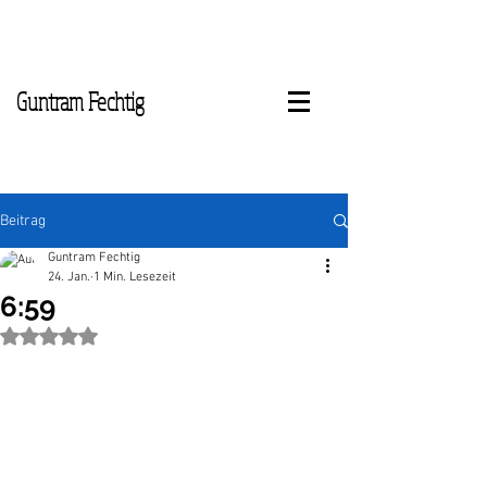
Guntram Fechtig
Beitrag
Guntram Fechtig
24. Jan.
1 Min. Lesezeit
6:59
Mit NaN von 5 Sternen bewertet.