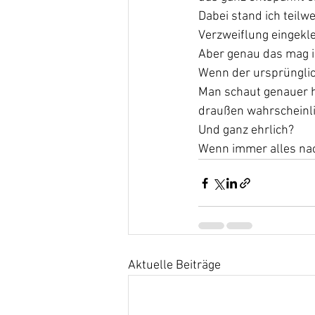
Dabei stand ich teilw
Verzweiflung eingekl
Aber genau das mag i
Wenn der ursprünglic
Man schaut genauer hi
draußen wahrscheinli
Und ganz ehrlich?
Wenn immer alles nac
Aktuelle Beiträge