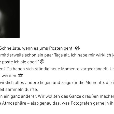
r Schnellste, wenn es ums Posten geht. 😂
 mittlerweile schon ein paar Tage alt. Ich habe mir wirklich 
poste ich sie aber!“ 🤭
gen? Da haben sich ständig neue Momente vorgedrängelt. Un
t werden. 🙈
irklich alles andere liegen und zeige dir die Momente, die i
eit sammeln durfte.
an ein ganz anderer. Wir wollten das Ganze draußen machen. 
e Atmosphäre – also genau das, was Fotografen gerne in i