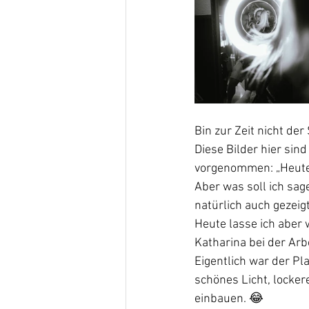
Bin zur Zeit nicht de
Diese Bilder hier sind
vorgenommen: „Heute 
Aber was soll ich sa
natürlich auch gezeig
Heute lasse ich aber w
Katharina bei der Arb
Eigentlich war der Pl
schönes Licht, locker
einbauen. 😂