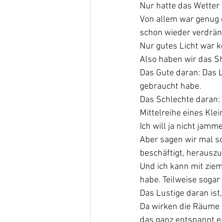
Nur hatte das Wetter
Von allem war genug d
schon wieder verdrän
Nur gutes Licht war k
Also haben wir das S
Das Gute daran: Das L
gebraucht habe.
Das Schlechte daran: 
Mittelreihe eines Kle
Ich will ja nicht jamm
Aber sagen wir mal so
beschäftigt, herausz
Und ich kann mit ziem
habe. Teilweise sogar
Das Lustige daran ist
Da wirken die Räume p
das ganz entspannt e