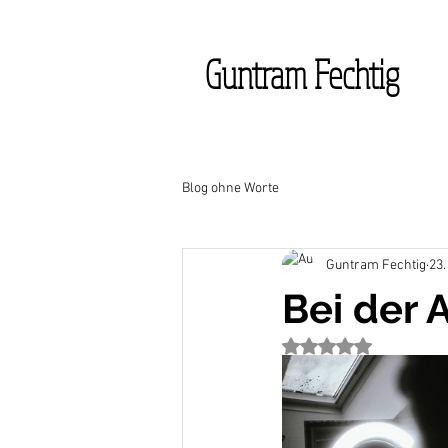
Guntram Fechtig
Blog ohne Worte
Guntram Fechtig
23.
Bei der 
Mit NaN von 5 Stern