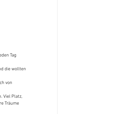
jeden Tag 
d die wollten 
ch von 
Viel Platz, 
hre Träume 