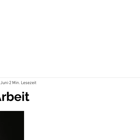
 Juni
2 Min. Lesezeit
Arbeit
en bewertet.