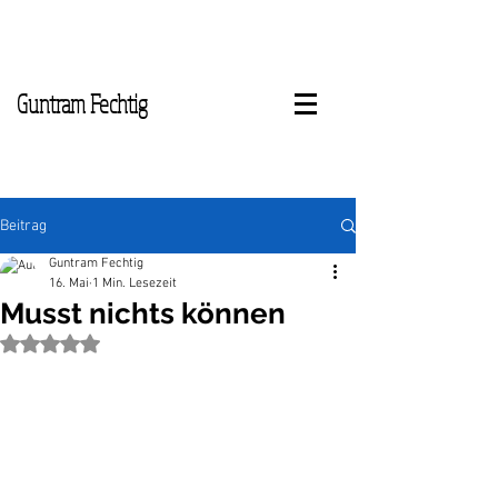
Guntram Fechtig
Beitrag
Guntram Fechtig
16. Mai
1 Min. Lesezeit
Musst nichts können
Mit NaN von 5 Sternen bewertet.