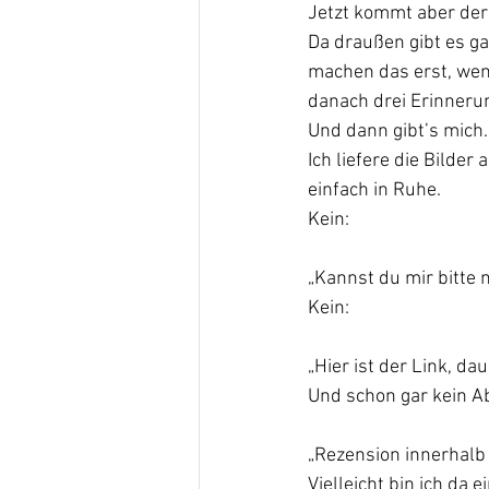
Jetzt kommt aber der
Da draußen gibt es gar
machen das erst, wen
danach drei Erinnerun
Und dann gibt’s mich.
Ich liefere die Bilder
einfach in Ruhe.
Kein:
„Kannst du mir bitte 
Kein:
„Hier ist der Link, da
Und schon gar kein Ab
„Rezension innerhalb 
Vielleicht bin ich da 