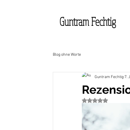
Guntram Fechtig
Blog ohne Worte
Guntram Fechtig
7. 
Rezensi
Mit NaN von 5 Stern