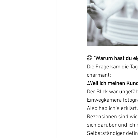
🤭 
“Warum hast du ei
Die Frage kam die Tag
charmant:
„Weil ich meinen Kund
Der Blick war ungefähr
Einwegkamera fotogra
Also hab ich’s erklärt.
Rezensionen sind wich
sich darüber und ich 
Selbstständiger defini