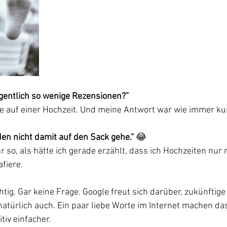
gentlich so wenige Rezensionen?”
e auf einer Hochzeit. Und meine Antwort war wie immer kur
en nicht damit auf den Sack gehe.“
 😂
 so, als hätte ich gerade erzählt, dass ich Hochzeiten nur m
fiere.
tig. Gar keine Frage. Google freut sich darüber, zukünftig
natürlich auch. Ein paar liebe Worte im Internet machen da
tiv einfacher.