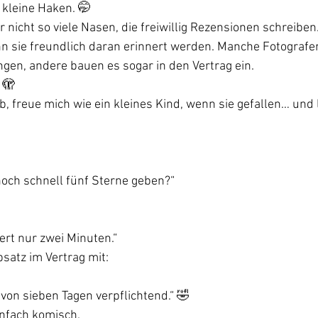
 kleine Haken. 🤭
 nicht so viele Nasen, die freiwillig Rezensionen schreiben
n sie freundlich daran erinnert werden. Manche Fotografe
gen, andere bauen es sogar in den Vertrag ein.
 🫣
 ab, freue mich wie ein kleines Kind, wenn sie gefallen… und 
noch schnell fünf Sterne geben?“
uert nur zwei Minuten.“
satz im Vertrag mit:
von sieben Tagen verpflichtend.“ 🤣
einfach komisch.