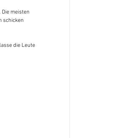
. Die meisten 
n schicken 
lasse die Leute 