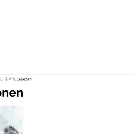
Juli
2 Min. Lesezeit
onen
en bewertet.