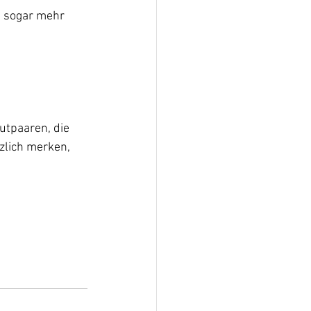
h sogar mehr 
utpaaren, die 
zlich merken, 