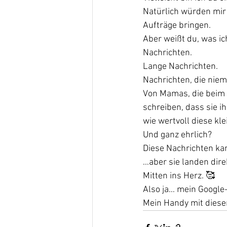
Natürlich würden mir
Aufträge bringen.
Aber weißt du, was i
Nachrichten.
Lange Nachrichten.
Nachrichten, die niem
Von Mamas, die beim 
schreiben, dass sie i
wie wertvoll diese kl
Und ganz ehrlich?
Diese Nachrichten kan
…aber sie landen dire
Mitten ins Herz. 🥰
Also ja… mein Google-P
Mein Handy mit diese