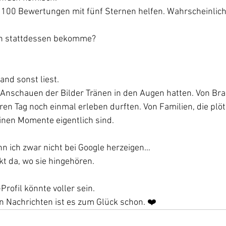
 100 Bewertungen mit fünf Sternen helfen. Wahrscheinlic
ch stattdessen bekomme?
and sonst liest.
Anschauen der Bilder Tränen in den Augen hatten. Von Bra
hren Tag noch einmal erleben durften. Von Familien, die plöt
einen Momente eigentlich sind.
n ich zwar nicht bei Google herzeigen…
kt da, wo sie hingehören.
rofil könnte voller sein.
n Nachrichten ist es zum Glück schon. ❤️