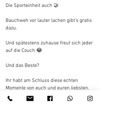
Die Sporteinheit auch 🤝
Bauchweh vor lauter lachen gibt’s gratis 
dazu.
Und spätestens zuhause freut sich jeder 
auf die Couch 😂
Und das Beste?
Ihr habt am Schluss diese echten 
Momente von euch und euren liebsten.
Ohne Stress.
Ohne Druck.
Und fast ohne Arbeit.