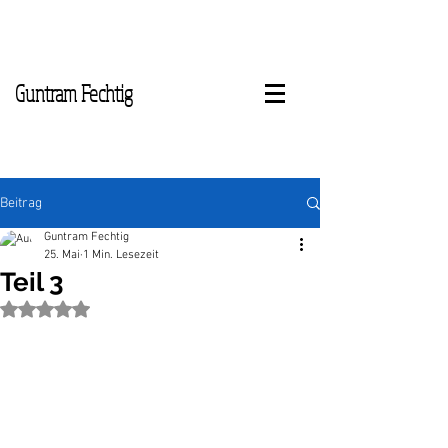
Guntram Fechtig
Beitrag
Guntram Fechtig
25. Mai
1 Min. Lesezeit
Teil 3
Mit NaN von 5 Sternen bewertet.