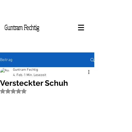
Guntram Fechtig
Beitrag
Guntram Fechtig
4. Feb.
1 Min. Lesezeit
Versteckter Schuh
Mit NaN von 5 Sternen bewertet.